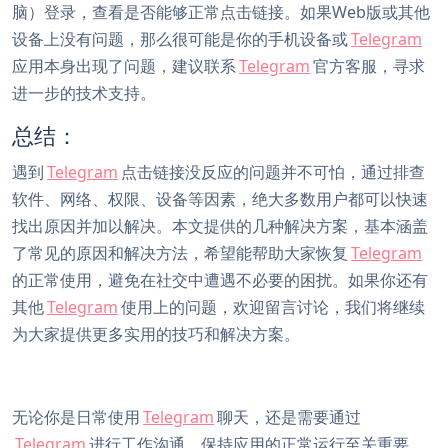
脑）登录，查看是否能够正常点击链接。如果Web版或其他
设备上没有问题，那么很可能是你的手机设备或
Telegram
应用本身出现了问题，建议联系
Telegram
官方客服，寻求
进一步的技术支持。
总结：
遇到
Telegram
点击链接没反应的问题并不可怕，通过排查
软件、网络、权限、设备等因素，绝大多数用户都可以快速
找出原因并加以解决。本文提供的几种解决方案，基本涵盖
了常见的原因和解决方法，希望能帮助大家恢复
Telegram
的正常使用，避免在社交中遭遇不必要的困扰。如果你还有
其他
Telegram
使用上的问题，欢迎留言讨论，我们将继续
为大家提供更多实用的技巧和解决方案。
无论你是日常使用
Telegram
聊天，还是需要通过
Telegram
进行工作沟通，保持应用的正常运行至关重要。