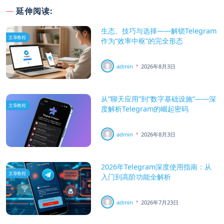
延伸阅读:
生态、技巧与选择——解锁Telegram
文章教程
作为“效率中枢”的完全形态
admin
2026年8月3日
从“聊天应用”到“数字基础设施”——深
文章教程
度解析Telegram的崛起密码
admin
2026年8月3日
2026年Telegram深度使用指南：从
文章教程
入门到高阶功能全解析
admin
2026年7月23日