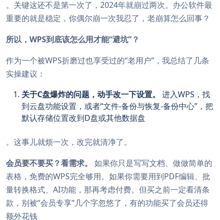
。关键这还不是第一次了，2024年就崩过两次。办公软件最
重要的就是稳定，你偶尔崩一次我忍了，老崩算怎么回事？
所以，WPS到底该怎么用才能“避坑”？
作为一个被WPS折磨过也享受过的“老用户”，我总结了几条
实操建议：
关于C盘爆炸的问题，动手改一下设置。
进入WPS，找
到云盘功能设置，或者“文件-备份与恢复-备份中心”，把
默认存储位置改到D盘或其他数据盘
。这事儿就烦一次，改完就清净了。
会员要不要买？看需求。
如果你只是写写文档、做做简单的
表格，免费的WPS完全够用。如果你需要用到PDF编辑、批
量转换格式、AI功能，那再考虑付费。但买之前一定看清条
款，别被“会员专享”几个字忽悠了，有的功能买了会员还得
额外花钱