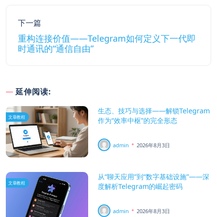
下一篇
重构连接价值——Telegram如何定义下一代即
时通讯的“通信自由”
延伸阅读:
生态、技巧与选择——解锁Telegram
文章教程
作为“效率中枢”的完全形态
admin
2026年8月3日
从“聊天应用”到“数字基础设施”——深
文章教程
度解析Telegram的崛起密码
admin
2026年8月3日