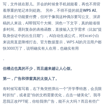
写，文件就在那儿。开会的时候拿手机就能看，再也不用背
着厚重的笔记本到处跑。
另外，不得不提的就是
WPS AI
。
虽然这个功能要付费，但对于像我这种偶尔要写公文、演讲
稿的人来说，AI帮我写个大纲、润色一下文字，真的能省很
多时间。遇到复杂的表格函数，直接输入文字需求（比如“提
取身份证中的出生日期”），AI自动生成公式，对Excel小白
来说简直是降维打击。官方数据显示，WPS AI的月活用户都
快3000万了，说明确实有人在用，也确实有用
。
但槽点也真的不少，而且越来越让人心烦。
第一，广告和弹窗真的太烦人了。
有时候写着写着，右下角突然弹出一个“开学季特惠，会员限
时折扣”，或者是“你的文档需要优化，点击一键美化”。我寻
思我正改PPT呢，你给我弹广告，能不火大吗？而且有些广