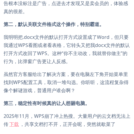
告根本没标注是广告，点进去才发现又是卖会员的，体验感
真的很差。
第二，默认关联文件格式这个操作，特别霸道。
我明明把.docx文件的默认打开方式设置成了Word，但只要
我通过WPS看图或者看表格，它转头又把我docx文件的默认
打开方式改回了WPS。这种“你不主动改，我就替你做主”的
行为，比弹窗广告更让人反感。
虽然官方客服给出了解决方案，要在电脑左下角开始菜单里
找到WPS配置工具，取消一堆勾选。你听听，这流程复杂得
像个解谜游戏，普通用户谁会啊？
第三，稳定性有时候真的让人想砸电脑。
2025年11月，WPS崩了冲上热搜。大量用户的云文档无法上
传
下载
，共享文档打不开，正开会呢，突然就歇菜了