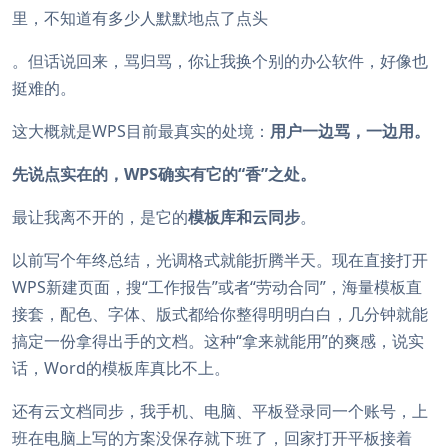
里，不知道有多少人默默地点了点头
。但话说回来，骂归骂，你让我换个别的办公软件，好像也
挺难的。
这大概就是WPS目前最真实的处境：
用户一边骂，一边用。
先说点实在的，WPS确实有它的“香”之处。
最让我离不开的，是它的
模板库和云同步
。
以前写个年终总结，光调格式就能折腾半天。现在直接打开
WPS新建页面，搜“工作报告”或者“劳动合同”，海量模板直
接套，配色、字体、版式都给你整得明明白白，几分钟就能
搞定一份拿得出手的文档。这种“拿来就能用”的爽感，说实
话，Word的模板库真比不上。
还有云文档同步，我手机、电脑、平板登录同一个账号，上
班在电脑上写的方案没保存就下班了，回家打开平板接着