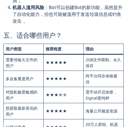
洞
。
机器人滥用风险
：Bot可以创建Bot的新功能，虽然提升
了自动化能力，但也可能被滥用于发送垃圾信息或钓鱼
攻击
。
五、适合哪些用户？
用户类型
推荐程度
理由
需要传输大文件的
2GB文件限制、永久
★★★★★
用户
保存
跨平台同步体验最
多设备重度用户
★★★★★
佳
对隐私极度敏感的
需手动开启加密，
★★★☆☆
用户
Signal更纯粹
想获取最新资讯的
★★★★★
海量公开频道资源
用户
20万人群组、机器