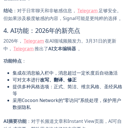
结论
：对于日常聊天和非敏感信息，
Telegram
足够安全。
但如果涉及极度敏感的内容，Signal可能是更纯粹的选择
。
4. AI功能：2026年的新亮点
2026年，
Telegram
在AI领域频频发力。3月31日的更新
中，
Telegram
推出了
AI文本编辑器
。
功能特点
：
集成在消息输入栏中，消息超过一定长度后自动激活
可对文本进行
改写、翻译、修正
提供多种风格选项：正式、简洁、维京风格、圣经风格
等
采用Cocoon Network的“零访问”系统处理，保护用户
数据隐私
AI摘要功能
：对于长频道文章和Instant View页面，AI可自