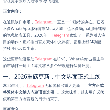
否在竞争激烈的通讯市场中突围。
正文内容：
在通讯软件市场，
Telegram
一直是一个独特的存在。它既
不像WhatsApp那样背靠Meta大树，也不像Signal那样纯粹
的隐私极客工具。2026年，
Telegram
做出了一系列引人注
目的动作：正式推出官方繁体中文界面、密集上线AI功能、
持续强化云端生态。
这些更新能否帮助
Telegram
在LINE、WhatsApp占据主导
的市场打开局面？本文将从多个维度进行深度评测。
一、2026重磅更新：中文界面正式上线
2026年4月，
Telegram
无预警释出重大更新——
官方正式
将繁体中文纳入内建语言选项
。这意味着，过去用户必须
依赖第三方语言包的日子结束了。
更新意义
：