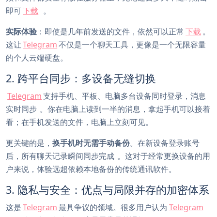
即可
下载
。
实际体验
：即使是几年前发送的文件，依然可以正常
下载
。
这让
Telegram
不仅是一个聊天工具，更像是一个无限容量
的个人云端硬盘。
2. 跨平台同步：多设备无缝切换
Telegram
支持手机、平板、电脑多台设备同时登录，消息
实时同步
。你在电脑上读到一半的消息，拿起手机可以接着
看；在手机发送的文件，电脑上立刻可见。
更关键的是，
换手机时无需手动备份
。在新设备登录账号
后，所有聊天记录瞬间同步完成
。这对于经常更换设备的用
户来说，体验远超依赖本地备份的传统通讯软件。
3. 隐私与安全：优点与局限并存的加密体系
这是
Telegram
最具争议的领域。很多用户认为
Telegram