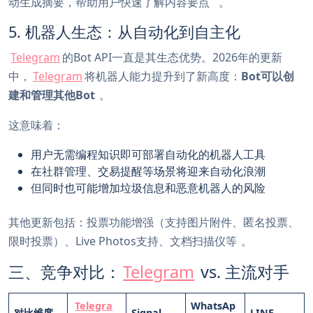
动生成摘要，帮助用户快速了解内容要点
。
5. 机器人生态：从自动化到自主化
Telegram
的Bot API一直是其生态优势。2026年的更新
中，
Telegram
将机器人能力提升到了新高度：
Bot可以创
建和管理其他Bot
。
这意味着：
用户无需编程知识即可部署自动化的机器人工具
在社群管理、交易提醒等场景将迎来自动化浪潮
但同时也可能增加垃圾信息和恶意机器人的风险
其他更新包括：投票功能增强（支持图片附件、匿名投票、
限时投票）、Live Photos支持、文档扫描仪等
。
三、竞争对比：
Telegram
vs. 主流对手
Telegra
WhatsAp
对比维度
Signal
LINE