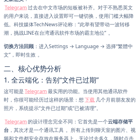
Telegram
过去在中文市场的短板被补齐。对于不熟悉英文
的用户来说，直接进入设置即可一键切换，使用门槛大幅降
低。科技媒体TechNews评论称：“此举有望带动一波转移
潮，挑战LINE在台湾通讯软件市场的霸主地位”
。
切换方法回顾
：进入Settings → Language → 选择“繁體中
文”，即时生效
。
二、核心优势分析
1. 全云端化：告别“文件已过期”
这可能是
Telegram
最实用的功能。当使用其他通讯软件
时，你很可能经历过这样的场景：想
下载
几个月前朋友发的
照片，系统提示“文件已过期”或“已被清理”。
Telegram
的设计理念完全不同：它首先是一个
云端存储平
台
，其次才是一个通讯工具
。所有上传到聊天室的图片、视
频和文件都安全存放在服务器上，无论过去多久，随时点击