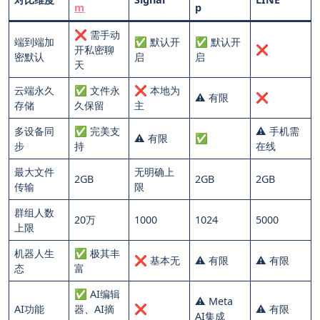
m
p
❌ 需手动
端到端加
✅ 默认开
✅ 默认开
开私密聊
❌
密默认
启
启
天
云端永久
✅ 文件永
❌ 本地为
⚠️ 有限
❌
存储
久保留
主
多设备同
✅ 完美支
⚠️ 手机需
⚠️ 有限
✅
步
持
在线
最大文件
无明确上
2GB
2GB
2GB
传输
限
群组人数
20万
1000
1024
5000
上限
机器人生
✅ 极其丰
❌ 基本无
⚠️ 有限
⚠️ 有限
态
富
✅ AI编辑
⚠️ Meta
AI功能
器、AI摘
❌
⚠️ 有限
AI集成