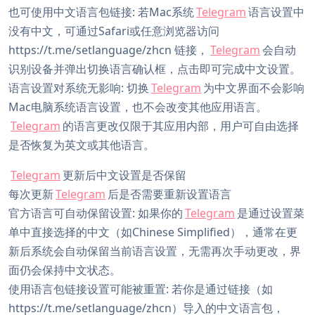
也可使用中文语言包链接: 若Mac系统
Telegram
语言设置中
没有中文，可通过Safari或任意浏览器访问
https://t.me/setlanguage/zhcn 链接，
Telegram
会自动
识别设备并弹出切换语言确认框，点击即可完成中文设置。
语言设置对系统无影响: 切换
Telegram
为中文界面不会影响
Mac电脑系统语言设置，也不会改变其他应用语言。
Telegram
的语言更改仅限于其应用内部，用户可自由选择
是否恢复为英文或其他语言。
Telegram
更新后中文设置是否保留
每次更新
Telegram
后是否需要重新设置语言
官方语言可自动保留设置: 如果你的
Telegram
是通过设置菜
单中直接选择的中文（如Chinese Simplified），通常在更
新后系统会自动保留当前语言设置，无需再次手动更改，界
面仍会保持中文状态。
使用语言包链接设置可能被重置: 若你是通过链接（如
https://t.me/setlanguage/zhcn）导入的中文语言包，