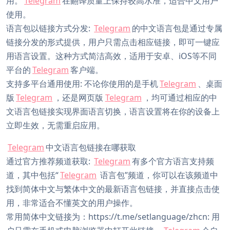
用。
Telegram
在翻译质量上保持较高水准，适合中文用户
使用。
语言包以链接方式分发:
Telegram
的中文语言包是通过专属
链接分发的形式提供，用户只需点击相应链接，即可一键应
用语言设置。这种方式简洁高效，适用于安卓、iOS等不同
平台的
Telegram
客户端。
支持多平台通用使用: 不论你使用的是手机
Telegram
、桌面
版
Telegram
，还是网页版
Telegram
，均可通过相应的中
文语言包链接实现界面语言切换，语言设置将在你的设备上
立即生效，无需重启应用。
Telegram
中文语言包链接在哪获取
通过官方推荐频道获取:
Telegram
有多个官方语言支持频
道，其中包括“
Telegram
语言包”频道，你可以在该频道中
找到简体中文与繁体中文的最新语言包链接，并直接点击使
用，非常适合不懂英文的用户操作。
常用简体中文链接为：https://t.me/setlanguage/zhcn: 用