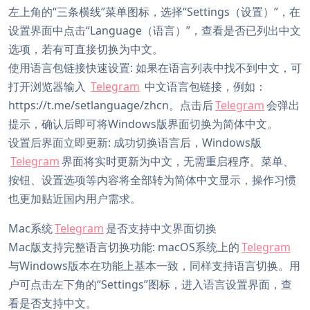
左上角的“三条横线”菜单图标，选择“Settings（设置）”，在
设置界面中点击“Language（语言）”，查看是否已列出中文
选项，若有可直接切换为中文。
使用语言包链接快速设置: 如果在语言列表中找不到中文，可
打开浏览器输入
Telegram
中文语言包链接，例如：
https://t.me/setlanguage/zhcn。点击后
Telegram
会弹出
提示，确认后即可将Windows版界面切换为简体中文。
设置后界面立即更新: 成功切换语言后，Windows版
Telegram
界面将实时更新为中文，无需重启程序。菜单、
按钮、设置选项等内容将全部转为简体中文显示，操作习惯
也更加贴近国内用户需求。
Mac系统
Telegram
是否支持中文界面切换
Mac版支持完整语言切换功能: macOS系统上的
Telegram
与Windows版本在功能上基本一致，同样支持语言切换。用
户可点击左下角的“Settings”图标，进入语言设置界面，查
看是否支持中文。