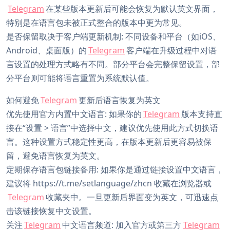
Telegram
在某些版本更新后可能会恢复为默认英文界面，
特别是在语言包未被正式整合的版本中更为常见。
是否保留取决于客户端更新机制: 不同设备和平台（如iOS、
Android、桌面版）的
Telegram
客户端在升级过程中对语
言设置的处理方式略有不同。部分平台会完整保留设置，部
分平台则可能将语言重置为系统默认值。
如何避免
Telegram
更新后语言恢复为英文
优先使用官方内置中文语言: 如果你的
Telegram
版本支持直
接在“设置 > 语言”中选择中文，建议优先使用此方式切换语
言。这种设置方式稳定性更高，在版本更新后更容易被保
留，避免语言恢复为英文。
定期保存语言包链接备用: 如果你是通过链接设置中文语言，
建议将 https://t.me/setlanguage/zhcn 收藏在浏览器或
Telegram
收藏夹中。一旦更新后界面变为英文，可迅速点
击该链接恢复中文设置。
关注
Telegram
中文语言频道: 加入官方或第三方
Telegram