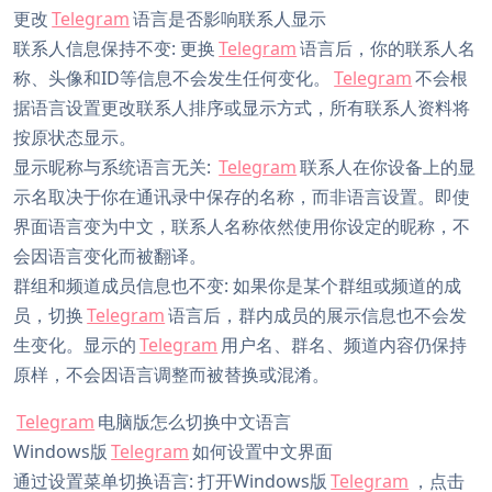
更改
Telegram
语言是否影响联系人显示
联系人信息保持不变: 更换
Telegram
语言后，你的联系人名
称、头像和ID等信息不会发生任何变化。
Telegram
不会根
据语言设置更改联系人排序或显示方式，所有联系人资料将
按原状态显示。
显示昵称与系统语言无关:
Telegram
联系人在你设备上的显
示名取决于你在通讯录中保存的名称，而非语言设置。即使
界面语言变为中文，联系人名称依然使用你设定的昵称，不
会因语言变化而被翻译。
群组和频道成员信息也不变: 如果你是某个群组或频道的成
员，切换
Telegram
语言后，群内成员的展示信息也不会发
生变化。显示的
Telegram
用户名、群名、频道内容仍保持
原样，不会因语言调整而被替换或混淆。
Telegram
电脑版怎么切换中文语言
Windows版
Telegram
如何设置中文界面
通过设置菜单切换语言: 打开Windows版
Telegram
，点击