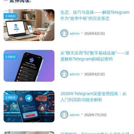
延伸阅读:
生态、技巧与选择——解锁Telegram
文章教程
作为“效率中枢”的完全形态
admin
2026年8月3日
从“聊天应用”到“数字基础设施”——深
文章教程
度解析Telegram的崛起密码
admin
2026年8月3日
2026年Telegram深度使用指南：从
文章教程
入门到高阶功能全解析
admin
2026年7月23日