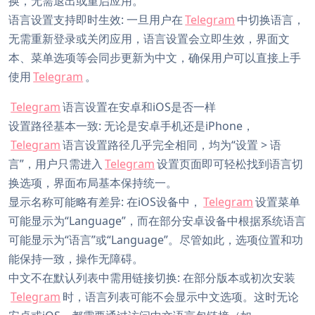
换，无需退出或重启应用。
语言设置支持即时生效: 一旦用户在
Telegram
中切换语言，
无需重新登录或关闭应用，语言设置会立即生效，界面文
本、菜单选项等会同步更新为中文，确保用户可以直接上手
使用
Telegram
。
Telegram
语言设置在安卓和iOS是否一样
设置路径基本一致: 无论是安卓手机还是iPhone，
Telegram
语言设置路径几乎完全相同，均为“设置 > 语
言”，用户只需进入
Telegram
设置页面即可轻松找到语言切
换选项，界面布局基本保持统一。
显示名称可能略有差异: 在iOS设备中，
Telegram
设置菜单
可能显示为“Language”，而在部分安卓设备中根据系统语言
可能显示为“语言”或“Language”。尽管如此，选项位置和功
能保持一致，操作无障碍。
中文不在默认列表中需用链接切换: 在部分版本或初次安装
Telegram
时，语言列表可能不会显示中文选项。这时无论