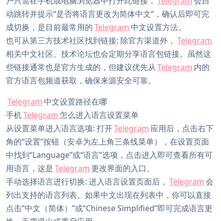
户只需在手机或电脑浏览器中打开此链接，
Telegram
会自
动跳转并提示“是否将语言更改为简体中文”，确认后即可完
成切换，是目前最常用的
Telegram
中文设置方法。
也可从第三方技术社区找到链接: 除官方渠道外，
Telegram
相关中文社区、技术论坛也会定期分享语言包链接。虽然这
些链接通常也是官方生成的，但建议优先从
Telegram
内的
官方语言包频道获取，确保来源安全可靠。
Telegram
中文设置路径在哪
手机
Telegram
怎么进入语言设置菜单
从设置菜单进入语言选项: 打开
Telegram
应用后，点击右下
角的“设置”按钮（安卓为左上角三条线菜单），在设置页面
中找到“Language”或“语言”选项，点击进入即可查看所有可
用语言，这是
Telegram
更改界面的入口。
手动选择语言进行切换: 进入语言设置页面后，
Telegram
会
列出支持的语言列表。如果中文出现在列表中，你可以直接
点击“中文（简体）”或“Chinese Simplified”即可完成语言更