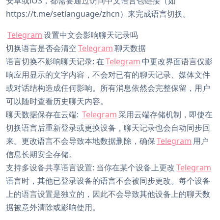
安卓或iOS，都需要通过访问中文语言包链接（如
https://t.me/setlanguage/zhcn）来完成语言切换。
Telegram
设置中文会影响聊天记录吗
切换语言是否会清空
Telegram
聊天数据
语言切换不影响聊天记录: 在
Telegram
中更改界面语言仅影
响应用显示的文字内容，不会对已有的聊天记录、媒体文件
或对话结构造成任何影响。所有消息依然会完整保留，用户
可以随时查看历史聊天内容。
聊天数据保存在云端:
Telegram
采用云端存储机制，即使在
切换语言后重新登录或更换设备，聊天记录也会自动同步回
来。更改语言不会导致本地数据删除，确保
Telegram
用户
信息长期安全存储。
支持多设备共享语言设置: 当你在某个设备上更改
Telegram
语言时，其他已登录设备的语言不会被同步更改。每个设备
上的语言设置是独立的，因此不会导致其他设备上的聊天数
据被意外清除或影响使用。