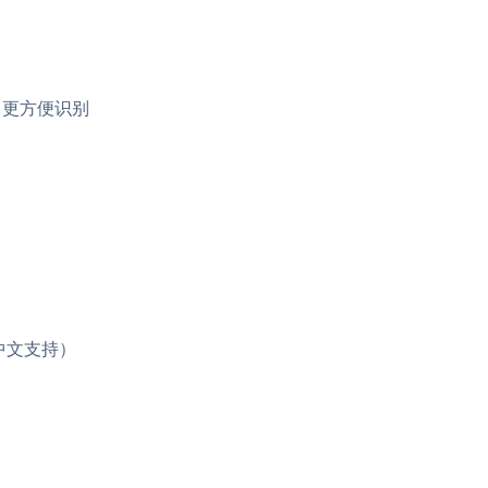
，更方便识别
人（中文支持）