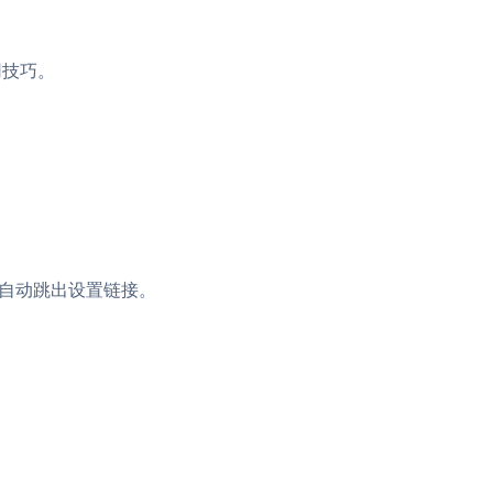
用技巧。
可自动跳出设置链接。