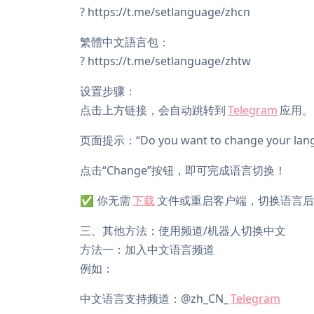
? https://t.me/setlanguage/zhcn
繁體中文語言包：
? https://t.me/setlanguage/zhtw
设置步骤：
点击上方链接，会自动跳转到
Telegram
应用。
页面提示：“Do you want to change your la
点击“Change”按钮，即可完成语言切换！
✅ 你无需
下载
文件或重启客户端，切换语言
三、其他方法：使用频道/机器人切换中文
方法一：加入中文语言频道
例如：
中文语言支持频道：@zh_CN_
Telegram