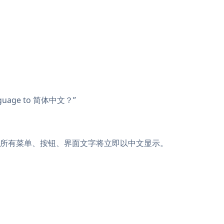
nguage to 简体中文？”
后所有菜单、按钮、界面文字将立即以中文显示。