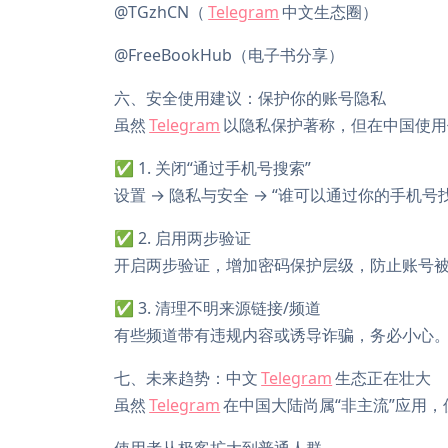
@TGzhCN（
Telegram
中文生态圈）
@FreeBookHub（电子书分享）
六、安全使用建议：保护你的账号隐私
虽然
Telegram
以隐私保护著称，但在中国使用
✅ 1. 关闭“通过手机号搜索”
设置 → 隐私与安全 → “谁可以通过你的手机号找
✅ 2. 启用两步验证
开启两步验证，增加密码保护层级，防止账号
✅ 3. 清理不明来源链接/频道
有些频道带有违规内容或诱导诈骗，务必小心。
七、未来趋势：中文
Telegram
生态正在壮大
虽然
Telegram
在中国大陆尚属“非主流”应用