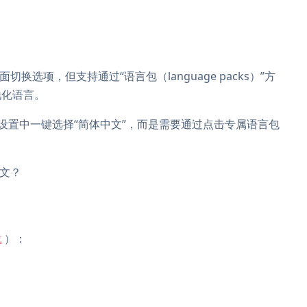
选项，但支持通过“语言包（language packs）”方
地化语言。
设置中一键选择“简体中文”，而是需要通过点击专属语言包
文？
载
）：