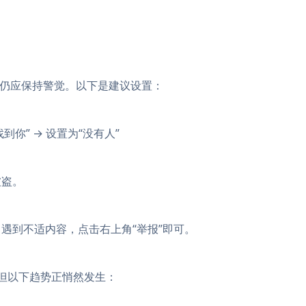
仍应保持警觉。以下是建议设置：
到你” → 设置为“没有人”
被盗。
遇到不适内容，点击右上角“举报”即可。
，但以下趋势正悄然发生：