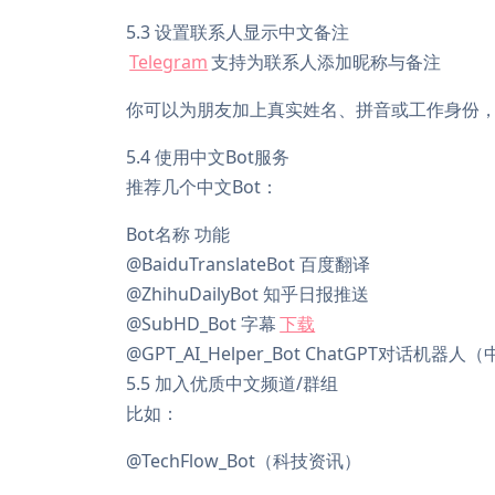
5.3 设置联系人显示中文备注
Telegram
支持为联系人添加昵称与备注
你可以为朋友加上真实姓名、拼音或工作身份
5.4 使用中文Bot服务
推荐几个中文Bot：
Bot名称 功能
@BaiduTranslateBot 百度翻译
@ZhihuDailyBot 知乎日报推送
@SubHD_Bot 字幕
下载
@GPT_AI_Helper_Bot ChatGPT对话机器
5.5 加入优质中文频道/群组
比如：
@TechFlow_Bot（科技资讯）