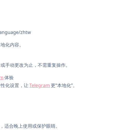
nguage/zhtw
本地化内容。
录或手动更改为止，不需重复操作。
am
体验
个性化设置，让
Telegram
更“本地化”。
，适合晚上使用或保护眼睛。